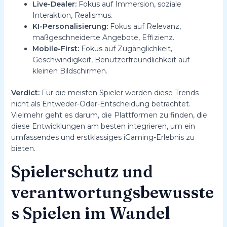
Live-Dealer:
Fokus auf Immersion, soziale
Interaktion, Realismus.
KI-Personalisierung:
Fokus auf Relevanz,
maßgeschneiderte Angebote, Effizienz.
Mobile-First:
Fokus auf Zugänglichkeit,
Geschwindigkeit, Benutzerfreundlichkeit auf
kleinen Bildschirmen.
Verdict:
Für die meisten Spieler werden diese Trends
nicht als Entweder-Oder-Entscheidung betrachtet.
Vielmehr geht es darum, die Plattformen zu finden, die
diese Entwicklungen am besten integrieren, um ein
umfassendes und erstklassiges iGaming-Erlebnis zu
bieten.
Spielerschutz und
verantwortungsbewusste
s Spielen im Wandel