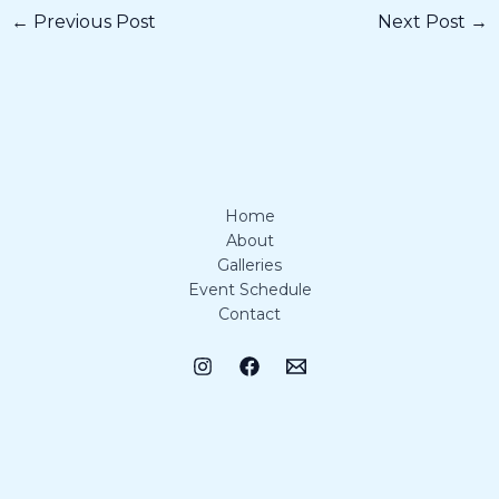
←
Previous Post
Next Post
→
Home
About
Galleries
Event Schedule
Contact