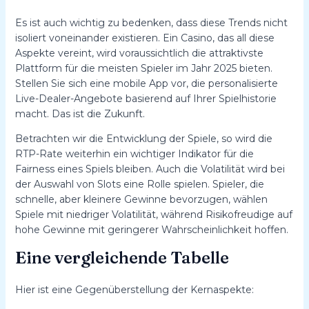
Es ist auch wichtig zu bedenken, dass diese Trends nicht
isoliert voneinander existieren. Ein Casino, das all diese
Aspekte vereint, wird voraussichtlich die attraktivste
Plattform für die meisten Spieler im Jahr 2025 bieten.
Stellen Sie sich eine mobile App vor, die personalisierte
Live-Dealer-Angebote basierend auf Ihrer Spielhistorie
macht. Das ist die Zukunft.
Betrachten wir die Entwicklung der Spiele, so wird die
RTP-Rate weiterhin ein wichtiger Indikator für die
Fairness eines Spiels bleiben. Auch die Volatilität wird bei
der Auswahl von Slots eine Rolle spielen. Spieler, die
schnelle, aber kleinere Gewinne bevorzugen, wählen
Spiele mit niedriger Volatilität, während Risikofreudige auf
hohe Gewinne mit geringerer Wahrscheinlichkeit hoffen.
Eine vergleichende Tabelle
Hier ist eine Gegenüberstellung der Kernaspekte: