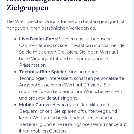
Zielgruppen
Die Wahl, welcher Ansatz für Sie am besten geeignet ist,
hängt von Ihren persönlichen Vorlieben ab.
Live-Dealer-Fans:
Suchen das authentische
Casino-Erlebnis, soziale Interaktion und spannende
Spiele mit echten Croupiers. Sie legen Wert auf
hohe Videoqualität und eine professionelle
Präsentation.
Technikaffine Spieler:
Sind an neuen
Technologien interessiert, schätzen personalisierte
Angebote und legen Wert auf Effizienz. Sie
möchten, dass das Casino ihre Wünsche versteht
und proaktiv darauf eingeht.
Mobile Gamer:
Bevorzugen Flexibilität und
Bequemlichkeit. Sie spielen oft unterwegs und
legen Wert auf schnelle Ladezeiten, einfache
Bedienung und eine reibungslose Performance auf
ihren mobilen Geräten.