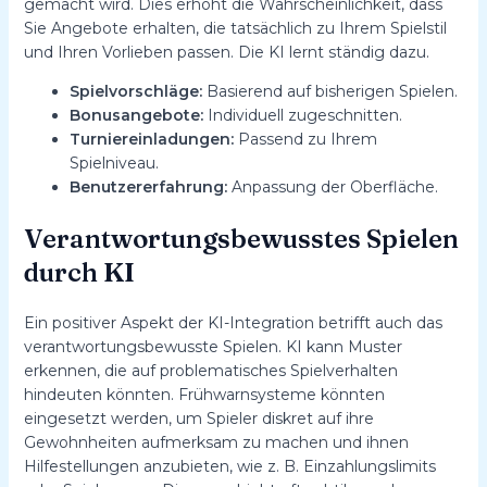
gemacht wird. Dies erhöht die Wahrscheinlichkeit, dass
Sie Angebote erhalten, die tatsächlich zu Ihrem Spielstil
und Ihren Vorlieben passen. Die KI lernt ständig dazu.
Spielvorschläge:
Basierend auf bisherigen Spielen.
Bonusangebote:
Individuell zugeschnitten.
Turniereinladungen:
Passend zu Ihrem
Spielniveau.
Benutzererfahrung:
Anpassung der Oberfläche.
Verantwortungsbewusstes Spielen
durch KI
Ein positiver Aspekt der KI-Integration betrifft auch das
verantwortungsbewusste Spielen. KI kann Muster
erkennen, die auf problematisches Spielverhalten
hindeuten könnten. Frühwarnsysteme könnten
eingesetzt werden, um Spieler diskret auf ihre
Gewohnheiten aufmerksam zu machen und ihnen
Hilfestellungen anzubieten, wie z. B. Einzahlungslimits