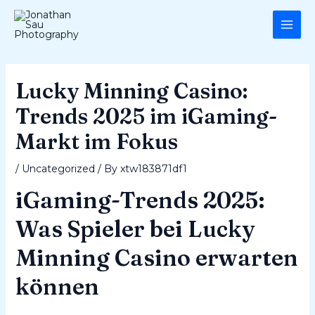
Skip
Post
MAI
to
navigation
ME
content
Lucky Minning Casino:
Trends 2025 im iGaming-
Markt im Fokus
/
Uncategorized
/ By
xtw183871df1
iGaming-Trends 2025:
Was Spieler bei Lucky
Minning Casino erwarten
können