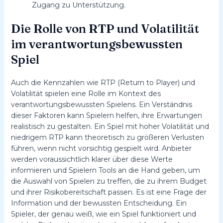
Zugang zu Unterstützung.
Die Rolle von RTP und Volatilität
im verantwortungsbewussten
Spiel
Auch die Kennzahlen wie RTP (Return to Player) und
Volatilität spielen eine Rolle im Kontext des
verantwortungsbewussten Spielens. Ein Verständnis
dieser Faktoren kann Spielern helfen, ihre Erwartungen
realistisch zu gestalten. Ein Spiel mit hoher Volatilität und
niedrigem RTP kann theoretisch zu größeren Verlusten
führen, wenn nicht vorsichtig gespielt wird. Anbieter
werden voraussichtlich klarer über diese Werte
informieren und Spielern Tools an die Hand geben, um
die Auswahl von Spielen zu treffen, die zu ihrem Budget
und ihrer Risikobereitschaft passen. Es ist eine Frage der
Information und der bewussten Entscheidung. Ein
Spieler, der genau weiß, wie ein Spiel funktioniert und