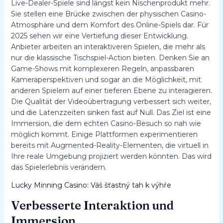
Live-Dealer-Spiele sind längst kein Nischenprodukt mehr.
Sie stellen eine Brücke zwischen der physischen Casino-
Atmosphäre und dem Komfort des Online-Spiels dar. Für
2025 sehen wir eine Vertiefung dieser Entwicklung.
Anbieter arbeiten an interaktiveren Spielen, die mehr als
nur die klassische Tischspiel-Action bieten. Denken Sie an
Game-Shows mit komplexeren Regeln, anpassbaren
Kameraperspektiven und sogar an die Möglichkeit, mit
anderen Spielern auf einer tieferen Ebene zu interagieren.
Die Qualität der Videoübertragung verbessert sich weiter,
und die Latenzzeiten sinken fast auf Null. Das Ziel ist eine
Immersion, die dem echten Casino-Besuch so nah wie
möglich kommt. Einige Plattformen experimentieren
bereits mit Augmented-Reality-Elementen, die virtuell in
Ihre reale Umgebung projiziert werden könnten. Das wird
das Spielerlebnis verändern.
Lucky Minning Casino: Váš šťastný tah k výhře
Verbesserte Interaktion und
Immersion