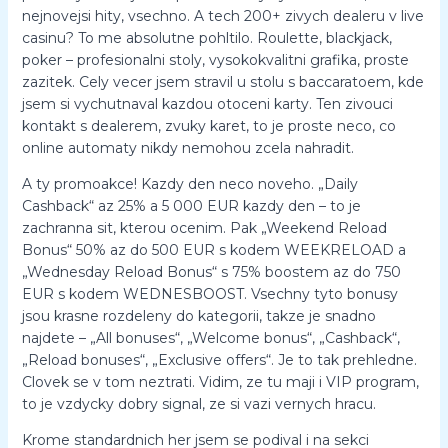
nejnovejsi hity, vsechno. A tech 200+ zivych dealeru v live
casinu? To me absolutne pohltilo. Roulette, blackjack,
poker – profesionalni stoly, vysokokvalitni grafika, proste
zazitek. Cely vecer jsem stravil u stolu s baccaratoem, kde
jsem si vychutnaval kazdou otoceni karty. Ten zivouci
kontakt s dealerem, zvuky karet, to je proste neco, co
online automaty nikdy nemohou zcela nahradit.
A ty promoakce! Kazdy den neco noveho. „Daily
Cashback“ az 25% a 5 000 EUR kazdy den – to je
zachranna sit, kterou ocenim. Pak „Weekend Reload
Bonus“ 50% az do 500 EUR s kodem WEEKRELOAD a
„Wednesday Reload Bonus“ s 75% boostem az do 750
EUR s kodem WEDNESBOOST. Vsechny tyto bonusy
jsou krasne rozdeleny do kategorii, takze je snadno
najdete – „All bonuses“, „Welcome bonus“, „Cashback“,
„Reload bonuses“, „Exclusive offers“. Je to tak prehledne.
Clovek se v tom neztrati. Vidim, ze tu maji i VIP program,
to je vzdycky dobry signal, ze si vazi vernych hracu.
Krome standardnich her jsem se podival i na sekci