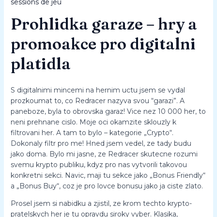
sessions de jeu
Prohlidka garaze – hry a
promoakce pro digitalni
platidla
S digitalnimi mincemi na hernim uctu jsem se vydal
prozkoumat to, co Redracer nazyva svou “garazi”. A
paneboze, byla to obrovska garaz! Vice nez 10 000 her, to
neni prehnane cislo. Moje oci okamzite sklouzly k
filtrovani her. A tam to bylo – kategorie „Crypto“.
Dokonaly filtr pro me! Hned jsem vedel, ze tady budu
jako doma. Bylo mi jasne, ze Redracer skutecne rozumi
svemu krypto publiku, kdyz pro nas vytvorili takovou
konkretni sekci. Navic, maji tu sekce jako „Bonus Friendly“
a „Bonus Buy“, coz je pro lovce bonusu jako ja ciste zlato.
Prosel jsem si nabidku a zjistil, ze krom techto krypto-
pratelskych her je tu opravdu siroky vyber. Klasika,