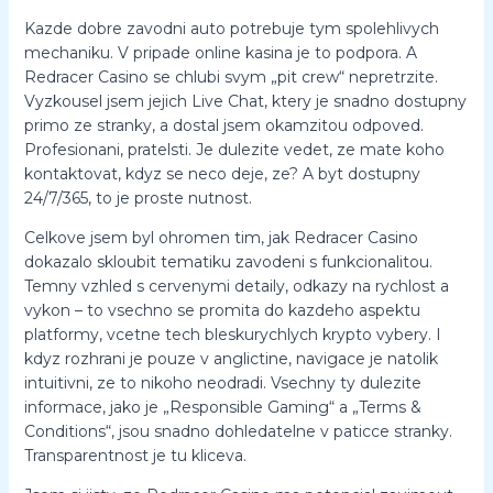
Kazde dobre zavodni auto potrebuje tym spolehlivych
mechaniku. V pripade online kasina je to podpora. A
Redracer Casino se chlubi svym „pit crew“ nepretrzite.
Vyzkousel jsem jejich Live Chat, ktery je snadno dostupny
primo ze stranky, a dostal jsem okamzitou odpoved.
Profesionani, pratelsti. Je dulezite vedet, ze mate koho
kontaktovat, kdyz se neco deje, ze? A byt dostupny
24/7/365, to je proste nutnost.
Celkove jsem byl ohromen tim, jak Redracer Casino
dokazalo skloubit tematiku zavodeni s funkcionalitou.
Temny vzhled s cervenymi detaily, odkazy na rychlost a
vykon – to vsechno se promita do kazdeho aspektu
platformy, vcetne tech bleskurychlych krypto vybery. I
kdyz rozhrani je pouze v anglictine, navigace je natolik
intuitivni, ze to nikoho neodradi. Vsechny ty dulezite
informace, jako je „Responsible Gaming“ a „Terms &
Conditions“, jsou snadno dohledatelne v paticce stranky.
Transparentnost je tu kliceva.