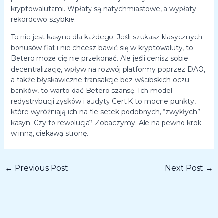
kryptowalutami. Wpłaty są natychmiastowe, a wypłaty
rekordowo szybkie.
To nie jest kasyno dla każdego. Jeśli szukasz klasycznych
bonusów fiat i nie chcesz bawić się w kryptowaluty, to
Betero może cię nie przekonać. Ale jeśli cenisz sobie
decentralizację, wpływ na rozwój platformy poprzez DAO,
a także błyskawiczne transakcje bez wścibskich oczu
banków, to warto dać Betero szansę. Ich model
redystrybucji zysków i audyty CertiK to mocne punkty,
które wyróżniają ich na tle setek podobnych, “zwykłych”
kasyn. Czy to rewolucja? Zobaczymy. Ale na pewno krok
w inną, ciekawą stronę.
←
Previous Post
Next Post
→