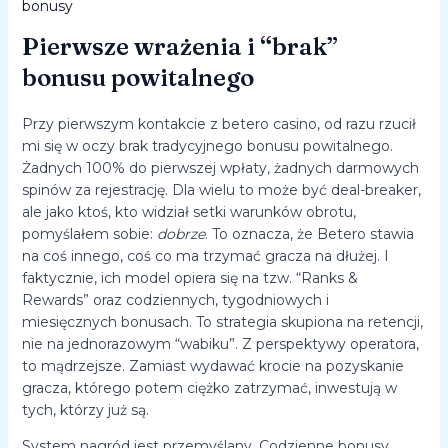
bonusy
Pierwsze wrażenia i “brak”
bonusu powitalnego
Przy pierwszym kontakcie z betero casino, od razu rzucił
mi się w oczy brak tradycyjnego bonusu powitalnego.
Żadnych 100% do pierwszej wpłaty, żadnych darmowych
spinów za rejestrację. Dla wielu to może być deal-breaker,
ale jako ktoś, kto widział setki warunków obrotu,
pomyślałem sobie:
dobrze
. To oznacza, że Betero stawia
na coś innego, coś co ma trzymać gracza na dłużej. I
faktycznie, ich model opiera się na tzw. “Ranks &
Rewards” oraz codziennych, tygodniowych i
miesięcznych bonusach. To strategia skupiona na retencji,
nie na jednorazowym “wabiku”. Z perspektywy operatora,
to mądrzejsze. Zamiast wydawać krocie na pozyskanie
gracza, którego potem ciężko zatrzymać, inwestują w
tych, którzy już są.
System nagród jest przemyślany. Codzienne bonusy