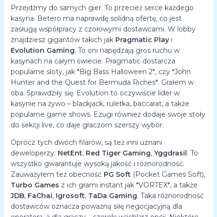
Przejdźmy do samych gier. To przecież serce każdego
kasyna. Betero ma naprawdę solidną ofertę, co jest
zasługą współpracy z czołowymi dostawcami. W lobby
znajdziesz gigantów takich jak
Pragmatic Play
i
Evolution Gaming
. To oni napędzają gros ruchu w
kasynach na całym świecie. Pragmatic dostarcza
popularne sloty, jak *Big Bass Halloween 2*, czy *John
Hunter and the Quest for Bermuda Riches*. Grałem w
oba. Sprawdziły się. Evolution to oczywiście lider w
kasynie na żywo – blackjack, ruletka, baccarat, a także
popularne game shows. Ezugi również dodaje swoje stoły
do sekcji live, co daje graczom szerszy wybór.
Oprócz tych dwóch filarów, są też inni uznani
deweloperzy:
NetEnt
,
Red Tiger Gaming
,
Yggdrasil
. To
wszystko gwarantuje wysoką jakość i różnorodność.
Zauważyłem też obecność
PG Soft
(Pocket Games Soft),
Turbo Games
z ich grami instant jak *VORTEX*, a także
JDB
,
FaChai
,
Igrosoft
,
TaDa Gaming
. Taka różnorodność
dostawców oznacza poważną siłę negocjacyjną dla