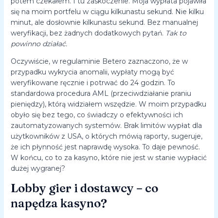
potem czekałem. I tu zaskoczenie. Moja wypłata pojawiła
się na moim portfelu w ciągu kilkunastu sekund. Nie kilku
minut, ale dosłownie kilkunastu sekund. Bez manualnej
weryfikacji, bez żadnych dodatkowych pytań.
Tak to
powinno działać.
Oczywiście, w regulaminie Betero zaznaczono, że w
przypadku wykrycia anomalii, wypłaty mogą być
weryfikowane ręcznie i potrwać do 24 godzin. To
standardowa procedura AML (przeciwdziałanie praniu
pieniędzy), którą widziałem wszędzie. W moim przypadku
obyło się bez tego, co świadczy o efektywności ich
zautomatyzowanych systemów. Brak limitów wypłat dla
użytkowników z USA, o których mówią raporty, sugeruje,
że ich płynność jest naprawdę wysoka. To daje pewność.
W końcu, co to za kasyno, które nie jest w stanie wypłacić
dużej wygranej?
Lobby gier i dostawcy – co
napędza kasyno?