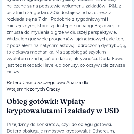
naliczane są na podstawie wolumenu zakładów i P&L z
ostatnich 24 godzin. 20% dostajesz od razu, reszta
rozkłada się na 7 dni. Podobnie z tygodniowymi i
miesięcznymi, które są dostępne od rangi Brązowej. To
zmusza do myślenia o grze w dłuższej perspektywie.
Widziałem już wiele programów lojalnościowych, ale ten,
z podziałem na natychmiastową i odroczoną dystrybucję,
to ciekawa mechanika. Ma zapobiegać szybkim
wypłatom i zachęcać do dalszej aktywności. Dodatkowo
jest też rakeback i level-up bonusy, co oczywiście zawsze
cieszy.
Betero Casino Szczególowa Analiza dla
Wtajemniczonych Graczy
Obieg gotówki: Wpłaty
kryptowalutami i zakłady w USD
Przejdźmy do konkretów, czyli do obiegu gotówki.
Betero obsługuje mnóstwo kryptowalut: Ethereum,