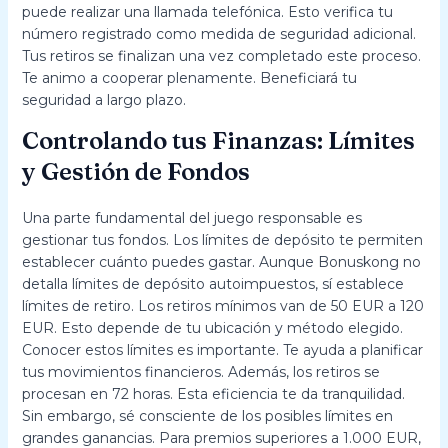
puede realizar una llamada telefónica. Esto verifica tu
número registrado como medida de seguridad adicional.
Tus retiros se finalizan una vez completado este proceso.
Te animo a cooperar plenamente. Beneficiará tu
seguridad a largo plazo.
Controlando tus Finanzas: Límites
y Gestión de Fondos
Una parte fundamental del juego responsable es
gestionar tus fondos. Los límites de depósito te permiten
establecer cuánto puedes gastar. Aunque Bonuskong no
detalla límites de depósito autoimpuestos, sí establece
límites de retiro. Los retiros mínimos van de 50 EUR a 120
EUR. Esto depende de tu ubicación y método elegido.
Conocer estos límites es importante. Te ayuda a planificar
tus movimientos financieros. Además, los retiros se
procesan en 72 horas. Esta eficiencia te da tranquilidad.
Sin embargo, sé consciente de los posibles límites en
grandes ganancias. Para premios superiores a 1.000 EUR,