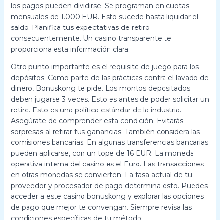
los pagos pueden dividirse. Se programan en cuotas
mensuales de 1.000 EUR. Esto sucede hasta liquidar el
saldo. Planifica tus expectativas de retiro
consecuentemente. Un casino transparente te
proporciona esta información clara.
Otro punto importante es el requisito de juego para los
depósitos. Como parte de las prácticas contra el lavado de
dinero, Bonuskong te pide. Los montos depositados
deben jugarse 3 veces. Esto es antes de poder solicitar un
retiro. Esto es una política estándar de la industria.
Asegúrate de comprender esta condición. Evitarás
sorpresas al retirar tus ganancias. También considera las
comisiones bancarias. En algunas transferencias bancarias
pueden aplicarse, con un tope de 16 EUR. La moneda
operativa interna del casino es el Euro. Las transacciones
en otras monedas se convierten. La tasa actual de tu
proveedor y procesador de pago determina esto. Puedes
acceder a este casino bonuskong y explorar las opciones
de pago que mejor te convengan. Siempre revisa las
condiciones específicas de tu método.