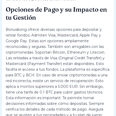
Opciones de Pago y su Impacto en
tu Gestión
Bonuskong ofrece diversas opciones para depositar y
retirar fondos. Admiten Visa, Mastercard, Apple Pay y
Google Pay. Estas son opciones ampliamente
reconocidas y seguras. También son amigables con las
criptomonedas. Soportan Bitcoin, Ethereum y Litecoin.
Las retiradas a través de Visa (Original Credit Transfer) y
Mastercard (Payment Transfer) están disponibles. Esto
facilita el acceso a tus fondos. La plataforma es específica
para BTC y BCH. En caso de enviar criptomonedas a una
red incorrecta, existe un servicio de recuperación. Esto
aplica a montos superiores a 5.000 EUR. Sin embargo,
tiene una tarifa de 0.1 BTC para cubrir gastos técnicos.
Esta información es important. Te permite tomar
decisiones informadas sobre cómo depositas. Siempre
verifica los detalles de cada método de pago. Asegura
que se ajusten a tus necesidades y a tu plan de juego