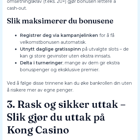
omsetningskrav (f.eks. 20×) gjør bonusen lettere å
cash‑out.
Slik maksimerer du bonusene
Registrer deg via kampanjelinken
for å få
velkomstbonusen automatisk.
Utnytt daglige gratisspinn
på utvalgte slots – de
kan gi store gevinster uten ekstra innsats.
Delta i turneringer
; mange av dem gir ekstra
bonuspenger og eksklusive premier.
Ved å følge disse trinnene kan du øke bankrollen din uten
å risikere mer av egne penger.
3. Rask og sikker uttak –
Slik gjør du uttak på
Kong Casino