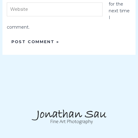
for the
Website
next time
I
comment.