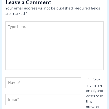
Leave a Comment
Your email address will not be published.
Required fields
are marked
*
Type
here..
Name*
Save
my name,
email, and
website in
Email*
this
browser