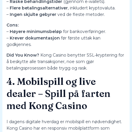
–
Raske behandlingstider
(gjennom e‑wallets).
–
Flere betalingsalternativer
, inkludert kryptovaluta.
–
Ingen skjulte gebyrer
ved de fleste metoder.
Cons:
–
Høyere minimumsbeløp
for bankoverføringer.
–
Krever dokumentasjon
før første uttak kan
godkjennes.
Did You Know?
Kong Casino benytter SSL‑kryptering for
å beskytte alle transaksjoner, noe som gjør
betalingsprosessen både trygg og rask.
4. Mobilspill og live
dealer – Spill på farten
med Kong Casino
I dagens digitale hverdag er mobilspill en nødvendighet.
Kong Casino har en responsiv mobilplattform som