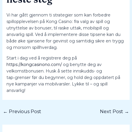
Vi har gått gjennom ti strategier som kan forbedre
spillopplevelsen på Kong Casino: fra valg av spill og
utnyttelse av bonuser, til raske uttak, mobilspill og
ansvarlig spill. Ved å implementere disse tipsene kan du
både øke sjansene for gevinst og samtidig sikre en trygg
og morsom spillhverdag.
Start i dag ved å registrere deg på
https://kongcasinono.com/
og benytte deg av
velkomstbonusen. Husk å sette innskudds- og
tap‑grenser før du begynner, og hold deg oppdatert på
nye kampanjer via mobilvarsler. Lykke til – og spill
ansvarlig!
←
Previous Post
Next Post
→