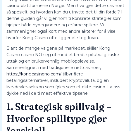
casino‑plattformene i Norge. Men hva gjør dette casinoet
så spesielt, og hvordan kan du utnytte det til din fordel? I
denne guiden går vi gjennom ti konkrete strategier som
hjelper både nybegynnere og erfarne spillere. Vi
sammenligner også kort med andre aktører for å vise
hvorfor Kong Casino ofte ligger et steg foran.
Blant de mange valgene på markedet, skiller Kong
Casino casino NO seg ut med et bredt spillutvalg, raske
uttak og en brukervennlig mobilopplevelse.
Sammenlignet med tradisjonelle nettcasinoer,
https://kongcasinono.com/
tilbyr flere
betalingsalternativer, inkludert kryptovaluta, og en
live‑dealer‑seksjon som føles som et ekte casino. La oss
dykke ned i de ti mest effektive tipsene.
1. Strategisk spillvalg –
Hvorfor spilltype gjør
forskjell