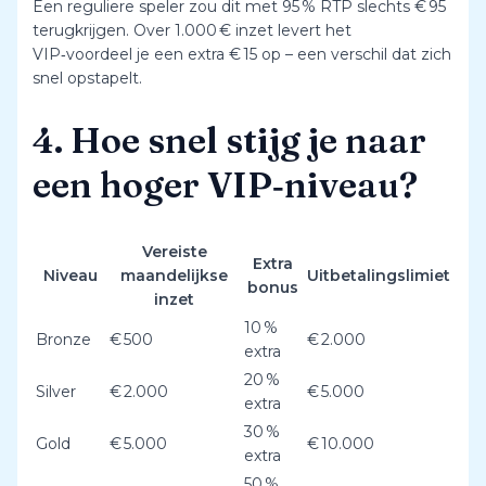
Een reguliere speler zou dit met 95 % RTP slechts € 95
terugkrijgen. Over 1.000 € inzet levert het
VIP‑voordeel je een extra € 15 op – een verschil dat zich
snel opstapelt.
4. Hoe snel stijg je naar
een hoger VIP‑niveau?
Vereiste
Extra
Niveau
maandelijkse
Uitbetalingslimiet
bonus
inzet
10 %
Bronze
€ 500
€ 2.000
extra
20 %
Silver
€ 2.000
€ 5.000
extra
30 %
Gold
€ 5.000
€ 10.000
extra
50 %