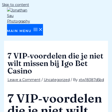
Skip to content
MAIN MENU
7 VIP‑voordelen die je niet
wilt missen bij Igo Bet
Casino
Leave a Comment
/
Uncategorized
/ By
xtw18387d5bd
7 VIP‑voordelen
die je niet wilt