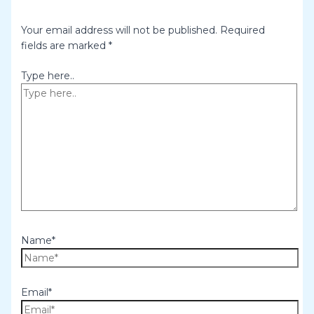
Your email address will not be published.
Required
fields are marked
*
Type here..
Name*
Email*