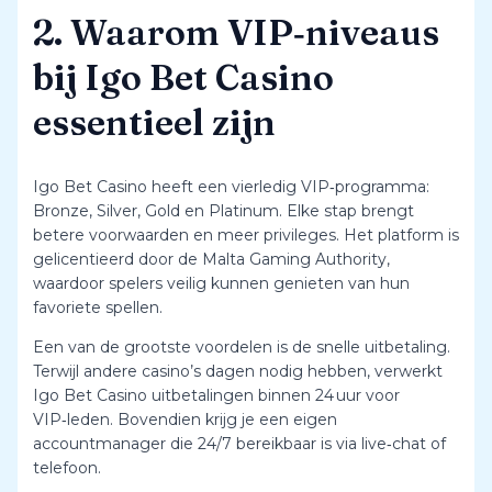
2. Waarom VIP‑niveaus
bij Igo Bet Casino
essentieel zijn
Igo Bet Casino heeft een vierledig VIP‑programma:
Bronze, Silver, Gold en Platinum. Elke stap brengt
betere voorwaarden en meer privileges. Het platform is
gelicentieerd door de Malta Gaming Authority,
waardoor spelers veilig kunnen genieten van hun
favoriete spellen.
Een van de grootste voordelen is de snelle uitbetaling.
Terwijl andere casino’s dagen nodig hebben, verwerkt
Igo Bet Casino uitbetalingen binnen 24 uur voor
VIP‑leden. Bovendien krijg je een eigen
accountmanager die 24/7 bereikbaar is via live‑chat of
telefoon.