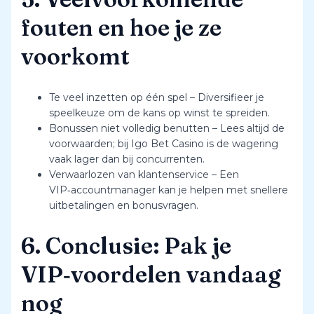
fouten en hoe je ze
voorkomt
Te veel inzetten op één spel – Diversifieer je
speelkeuze om de kans op winst te spreiden.
Bonussen niet volledig benutten – Lees altijd de
voorwaarden; bij Igo Bet Casino is de wagering
vaak lager dan bij concurrenten.
Verwaarlozen van klantenservice – Een
VIP‑accountmanager kan je helpen met snellere
uitbetalingen en bonusvragen.
6. Conclusie: Pak je
VIP‑voordelen vandaag
nog