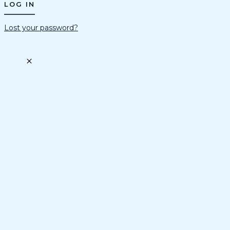
Lost your password?