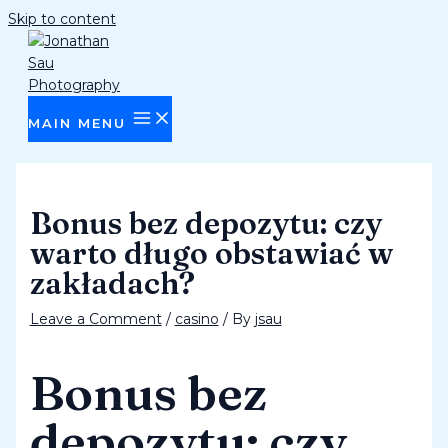
Skip to content
MAIN MENU
Bonus bez depozytu: czy
warto długo obstawiać w
zakładach?
Leave a Comment
/
casino
/ By
jsau
Bonus bez
depozytu: czy