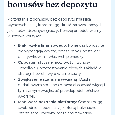
bonusów bez depozytu
Korzystanie z bonusów bez depozytu ma kilka
wyraźnych zalet, które mogą skusić zarówno nowych,
jak i doświadczonych graczy. Poniżej przedstawiamy
kluczowe korzyści:
Brak ryzyka finansowego:
Ponieważ bonusy te
nie wymagają wpłaty, gracze mogą obstawiać
bez ryzykowania własnych pieniędzy.
Opportunistyczne możliwości:
Bonusy
umożliwiają przetestowanie różnych zakładów i
strategii bez obawy o własne straty.
Zwiększenie szans na wygraną:
Dzięki
dodatkowym środkom można obstawiać więcej i
tym samym zwiększać prawdopodobieństwo
wygranej.
Możliwość poznania platformy:
Gracze mogą
swobodnie zapoznać się z ofertą bukmachera,
interfejsem i różnymi rodzajami zakładów.