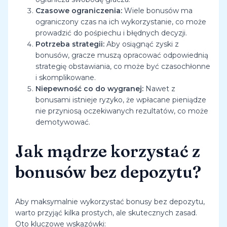
Czasowe ograniczenia:
Wiele bonusów ma
ograniczony czas na ich wykorzystanie, co może
prowadzić do pośpiechu i błędnych decyzji.
Potrzeba strategii:
Aby osiągnąć zyski z
bonusów, gracze muszą opracować odpowiednią
strategię obstawiania, co może być czasochłonne
i skomplikowane.
Niepewność co do wygranej:
Nawet z
bonusami istnieje ryzyko, że wpłacane pieniądze
nie przyniosą oczekiwanych rezultatów, co może
demotywować.
Jak mądrze korzystać z
bonusów bez depozytu?
Aby maksymalnie wykorzystać bonusy bez depozytu,
warto przyjąć kilka prostych, ale skutecznych zasad.
Oto kluczowe wskazówki: