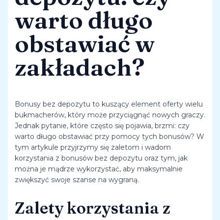
warto długo
obstawiać w
zakładach?
Bonusy bez depozytu to kuszący element oferty wielu
bukmacherów, który może przyciągnąć nowych graczy.
Jednak pytanie, które często się pojawia, brzmi: czy
warto długo obstawiać przy pomocy tych bonusów? W
tym artykule przyjrzymy się zaletom i wadom
korzystania z bonusów bez depozytu oraz tym, jak
można je mądrze wykorzystać, aby maksymalnie
zwiększyć swoje szanse na wygraną.
Zalety korzystania z