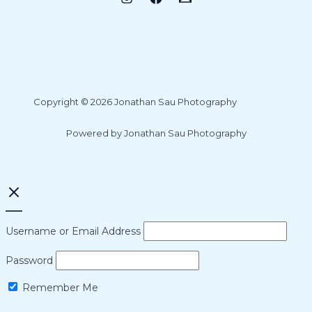
Copyright © 2026 Jonathan Sau Photography
Powered by Jonathan Sau Photography
Username or Email Address
Password
Remember Me