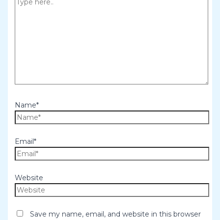
Name*
Email*
Website
Save my name, email, and website in this browser