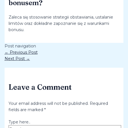
bonusem?
Zaleca się stosowanie strategii obstawiania, ustalanie
limitów oraz dokładne zapoznanie się z warunkami
bonusu.
Post navigation
←
Previous Post
Next Post
→
Leave a Comment
Your email address will not be published.
Required
fields are marked
*
Type here..