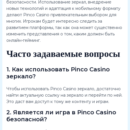
безопасности. Использование зеркал, внедрение
новых технологий и адаптация к мобильному формату
делают Pinco Casino привлекательным выбором для
многих. Игрокам будет интересно следить за
развитием платформы, так как она может существенно
изменить представления о том, каким должен быть
онлайн-гейминг.
Часто задаваемые вопросы
1. Как использовать Pinco Casino
зеркало?
Чтобы использовать Pinco Casino зеркало, достаточно
найти актуальную ссылку на зеркало и перейти по ней.
Это даст вам доступ к тому же контенту и играм.
2. Является ли игра в Pinco Casino
безопасной?