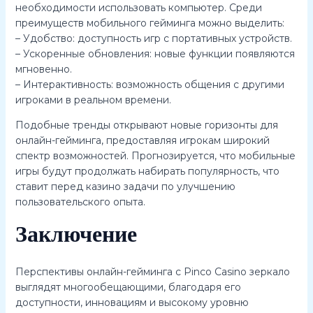
необходимости использовать компьютер. Среди
преимуществ мобильного гейминга можно выделить:
– Удобство: доступность игр с портативных устройств.
– Ускоренные обновления: новые функции появляются
мгновенно.
– Интерактивность: возможность общения с другими
игроками в реальном времени.
Подобные тренды открывают новые горизонты для
онлайн-гейминга, предоставляя игрокам широкий
спектр возможностей. Прогнозируется, что мобильные
игры будут продолжать набирать популярность, что
ставит перед казино задачи по улучшению
пользовательского опыта.
Заключение
Перспективы онлайн-гейминга с Pinco Casino зеркало
выглядят многообещающими, благодаря его
доступности, инновациям и высокому уровню