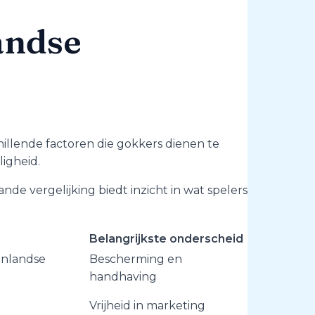
landse
illende factoren die gokkers dienen te
igheid.
de vergelijking biedt inzicht in wat spelers
Belangrijkste onderscheid
enlandse
Bescherming en
handhaving
Vrijheid in marketing