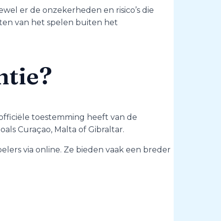
ewel er de onzekerheden en risico’s die
cten van het spelen buiten het
ntie?
officiële toestemming heeft van de
als Curaçao, Malta of Gibraltar.
elers via online. Ze bieden vaak een breder