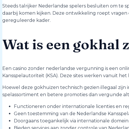
Steeds talrijker Nederlandse spelers besluiten om te 
daarbij komen kijken. Deze ontwikkeling roept vragen 
gereguleerde kader.
Wat is een gokhal z
Een casino zonder nederlandse vergunning is een onli
Kansspelautoriteit (KSA). Deze sites werken vanuit het 
Hoewel deze gokhuizen technisch gezien illegaal zijn i
spelassortiment en betere promoties dan vergunde alte
Functioneren onder internationale licenties en r
Geen toestemming van de Nederlandse Kansspela
Doorgaans toegankelijk via internationale dome
Bieden services aan zonder controle van Nederla