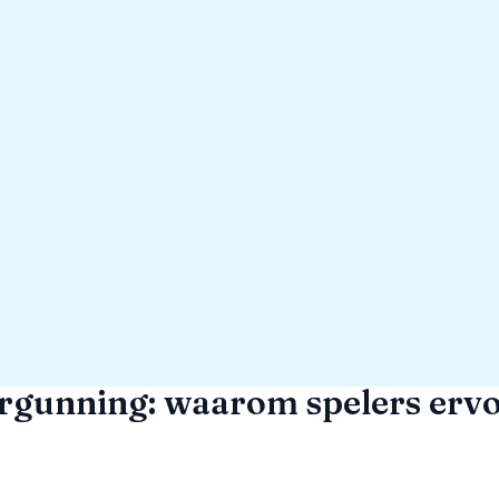
rgunning: waarom spelers ervo