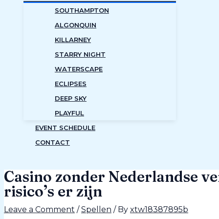
SOUTHAMPTON
ALGONQUIN
KILLARNEY
STARRY NIGHT
WATERSCAPE
ECLIPSES
DEEP SKY
PLAYFUL
EVENT SCHEDULE
CONTACT
Casino zonder Nederlandse ve
risico’s er zijn
Leave a Comment
/
Spellen
/ By
xtw18387895b