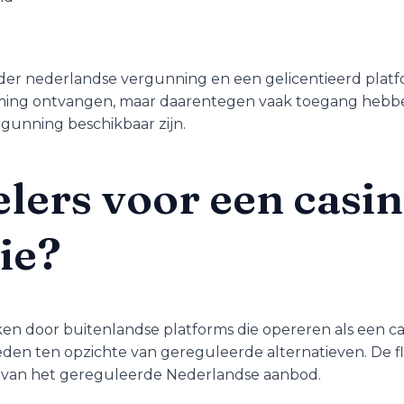
der nederlandse vergunning en een gelicentieerd platf
ming ontvangen, maar daarentegen vaak toegang hebben 
gunning beschikbaar zijn.
lers voor een casi
ie?
n door buitenlandse platforms die opereren als een c
den ten opzichte van gereguleerde alternatieven. De flex
en van het gereguleerde Nederlandse aanbod.