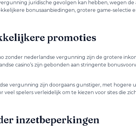
 vergunning juridische gevolgen kan hebben, wegen de
ekkelijkere bonusaanbiedingen, grotere game-selectie 
kelijkere promoties
asino zonder nederlandse vergunning zijn de grotere i
ndse casino’s zijn gebonden aan stringente bonusvoorwa
se vergunning zijn doorgaans gunstiger, met hogere uit
veel spelers verleidelijk om te kiezen voor sites die z
der inzetbeperkingen