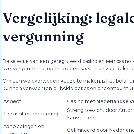
Vergelijking: legal
vergunning
De selectie van een gereguleerd casino en een casino 
overwegen. Beide opties bieden specifieke voordelen e
Om een weloverwogen keuze te maken, is het belangrijk 
kunnen verwachten bij beide opties en ondersteunt u 
Aspect
Casino met Nederlandse v
Streng toezicht door Autori
Toezicht en regulering
kansspelen
Aanbiedingen en
Gelimiteerd door Nederlan
bonussen