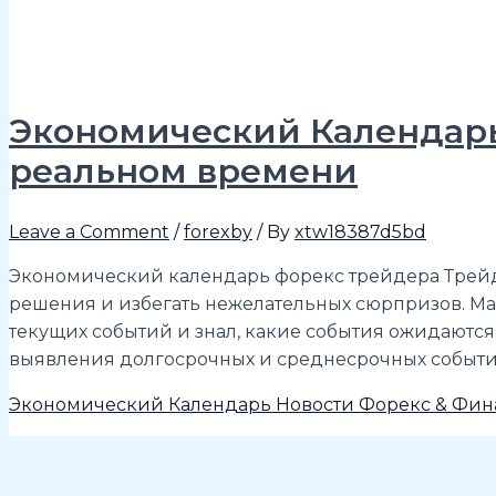
Экономический Календарь
реальном времени
Leave a Comment
/
forexby
/ By
xtw18387d5bd
Экономический календарь форекс трейдера Трейде
решения и избегать нежелательных сюрпризов. Ма
текущих событий и знал, какие события ожидаются 
выявления долгосрочных и среднесрочных события
Экономический Календарь Новости Форекс & Фин