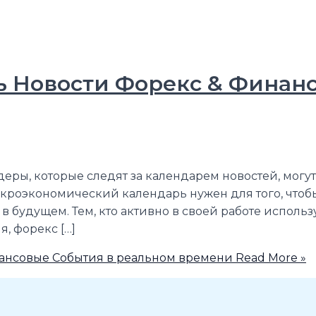
 Новости Форекс & Финанс
ры‚ которые следят за календарем новостей‚ могу
кроэкономический календарь нужен для того, чтобы
в будущем. Тем, кто активно в своей работе исполь
, форекс […]
ансовые События в реальном времени
Read More »