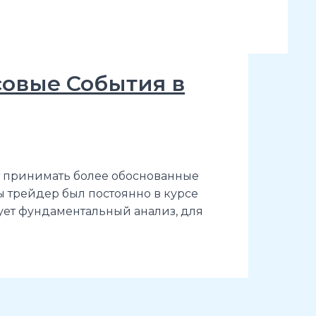
овые События в
т принимать более обоснованные
 трейдер был постоянно в курсе
зует фундаментальный анализ, для