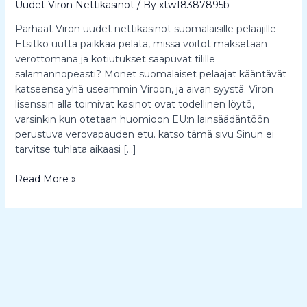
Uudet Viron Nettikasinot
/ By
xtw18387895b
toimesta
Parhaat Viron uudet nettikasinot suomalaisille pelaajille
Etsitkö uutta paikkaa pelata, missä voitot maksetaan
verottomana ja kotiutukset saapuvat tilille
salamannopeasti? Monet suomalaiset pelaajat kääntävät
katseensa yhä useammin Viroon, ja aivan syystä. Viron
lisenssin alla toimivat kasinot ovat todellinen löytö,
varsinkin kun otetaan huomioon EU:n lainsäädäntöön
perustuva verovapauden etu. katso tämä sivu Sinun ei
tarvitse tuhlata aikaasi […]
Read More »