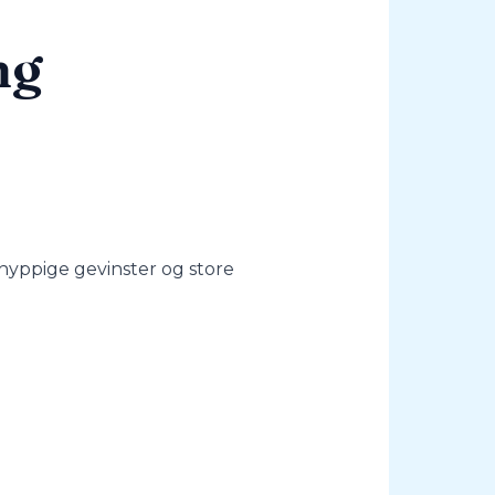
ng
hyppige gevinster og store