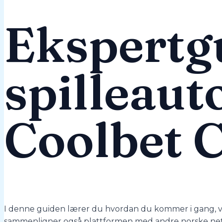
Ekspertgu
spilleaut
Coolbet 
I denne guiden lærer du hvordan du kommer i gang, v
sammenligner også plattformen med andre norske nettca