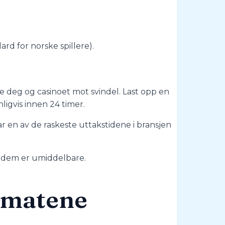
ard for norske spillere).
de deg og casinoet mot svindel. Last opp en
nligvis innen 24 timer.
ar en av de raskeste uttakstidene i bransjen
av dem er umiddelbare.
tomatene