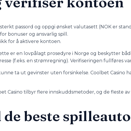
g verifiser kontoen
t sterkt passord og oppgi ønsket valutasett (NOK er stand
or bonuser og ansvarlig spill.
ikk for å aktivere kontoen.
 Dette er en lovpålagt prosedyre i Norge og beskytter bå
resse (f.eks. en strømregning). Verifiseringen fullføres va
 kunne ta ut gevinster uten forsinkelse. Coolbet Casino h
bet Casino tilbyr flere innskuddsmetoder, og de fleste 
ll de beste spilleau