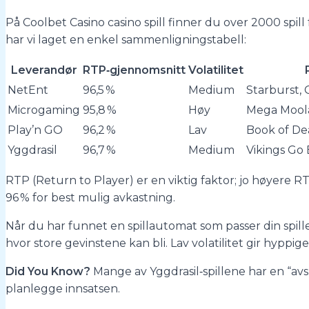
På Coolbet Casino casino spill finner du over 2000 spil
har vi laget en enkel sammenligningstabell:
Leverandør
RTP‑gjennomsnitt
Volatilitet
NetEnt
96,5 %
Medium
Starburst,
Microgaming
95,8 %
Høy
Mega Mool
Play’n GO
96,2 %
Lav
Book of De
Yggdrasil
96,7 %
Medium
Vikings Go 
RTP (Return to Player) er en viktig faktor; jo høyere RT
96 % for best mulig avkastning.
Når du har funnet en spillautomat som passer din spille
hvor store gevinstene kan bli. Lav volatilitet gir hyppig
Did You Know?
Mange av Yggdrasil‑spillene har en “avs
planlegge innsatsen.