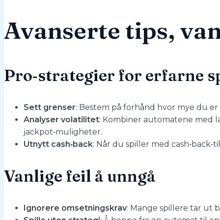
Avanserte tips, van
Pro‑strategier for erfarne s
Sett grenser
: Bestem på forhånd hvor mye du er vil
Analyser volatilitet
: Kombiner automatene med lav 
jackpot‑muligheter.
Utnytt cash‑back
: Når du spiller med cash‑back‑t
Vanlige feil å unngå
Ignorere omsetningskrav
: Mange spillere tar ut