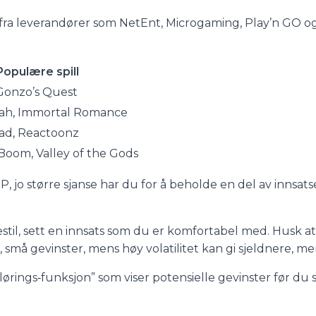
l fra leverandører som NetEnt, Microgaming, Play’n GO og
Populære spill
 Gonzo’s Quest
ah, Immortal Romance
ad, Reactoonz
Boom, Valley of the Gods
P, jo større sjanse har du for å beholde en del av innsat
stil, sett en innsats som du er komfortabel med. Husk at 
e, små gevinster, mens høy volatilitet kan gi sjeldnere, m
lørings‑funksjon” som viser potensielle gevinster før d