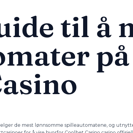
ide til å 
omater på
Casino
elger de mest lønnsomme spilleautomatene, og utnytte
sinoer for å vise hvorfor Coolbet Casino casino offisie