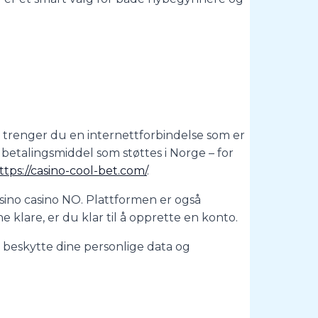
 trenger du en internettforbindelse som er
 betalingsmiddel som støttes i Norge – for
ttps://casino-cool-bet.com/
.
asino casino NO. Plattformen er også
e klare, er du klar til å opprette en konto.
 beskytte dine personlige data og