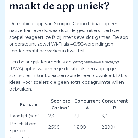
maakt de app uniek?
De mobiele app van Scoripro Casino 1 draait op een
native framework, waardoor de gebruikersinterface
soepel reageert, zelfs bij intensieve slot‑games. De app
ondersteunt zowel Wi‑Fi als 4G/5G‑verbindingen
zonder merkbaar verlies in kwaliteit.
Een belangrijk kenmerk is de
progressieve webapp
(PWA) optie, waarmee je de site als een app op je
startscherm kunt plaatsen zonder een download. Dit is
ideaal voor spelers die geen extra opslagruimte willen
gebruiken.
Scoripro
Concurrent
Concurrent
Functie
Casino 1
A
B
Laadtijd (sec.)
2,3
3,1
3,4
Beschikbare
2 500+
1 800+
2 200+
spellen