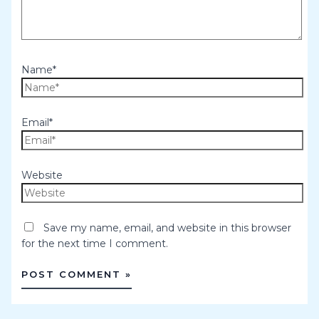
Name*
Email*
Website
Save my name, email, and website in this browser
for the next time I comment.