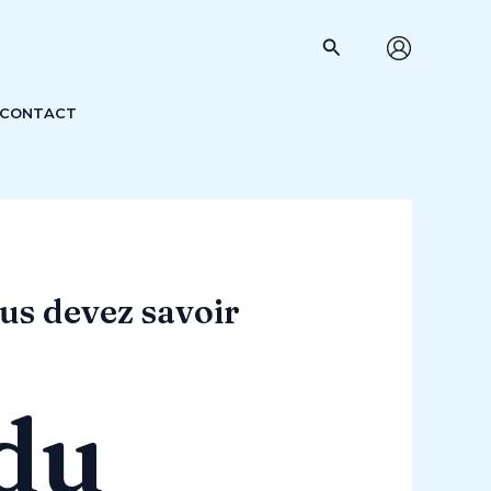
Search
CONTACT
us devez savoir
du