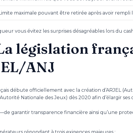
Limite maximale pouvant être retirée après avoir rempli 
ueur vous évitez les surprises désagréables lors du cas
La législation frança
JEL/ANJ
nçais débute officiellement avec la création d’ARJEL (A
 (Autorité Nationale des Jeux) dès 2020 afin d’élargir ses
te—de garantir transparence financière ainsi qu’une protec
érateurs répondant à trois exigences majeures :