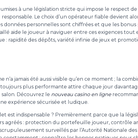
umises à une législation stricte qui impose le respect de 
u responsable. Le choix d’un opérateur fiable devient alors c
 les données personnelles sont chiffrées et que les bonu
aillé aide le joueur à naviguer entre ces exigences tout
 : rapidité des dépôts, variété infinie de jeux et promot
 n’a jamais été aussi visible qu’en ce moment ; la combi
 toujours plus performante attire chaque jour davantage
r salon. Découvrez le
nouveau casino en ligne
recommand
ne expérience sécurisée et ludique.
t est indispensable ? Premièrement parce que la législ
 agréés : protection du portefeuille joueur, contrôle a
t scrupuleusement surveillés par l’Autorité Nationale d
e constamment ; connaître les bonnes pratiques pour ch