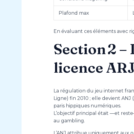
Plafond max
En évaluant ces éléments avec rig
Section 2 – 
licence AR
La régulation du jeu internet fra
Ligne) fin 2010 ; elle devient ANJ
paris hippiques numériques.
L’objectif principal était —et res
au gambling.
L’ANJ attribue uniquement aux op