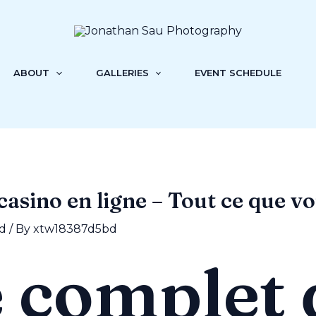
ABOUT
GALLERIES
EVENT SCHEDULE
asino en ligne – Tout ce que vo
d
/ By
xtw18387d5bd
 complet 