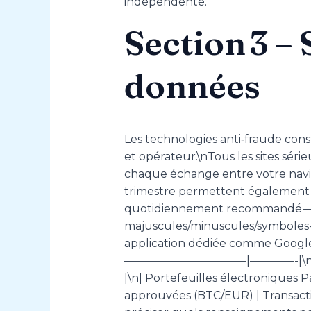
indépendente.
Section 3 – 
données
Les technologies anti‑fraude con
et opérateur.\nTous les sites séri
chaque échange entre votre naviga
trimestre permettent également d
quotidiennement recommandé — la
majuscules/minuscules/symboles 
application dédiée comme Google 
———————————|————-|\n| Cartes 
|\n| Portefeuilles électroniques 
approuvées (BTC/EUR) | Transactio