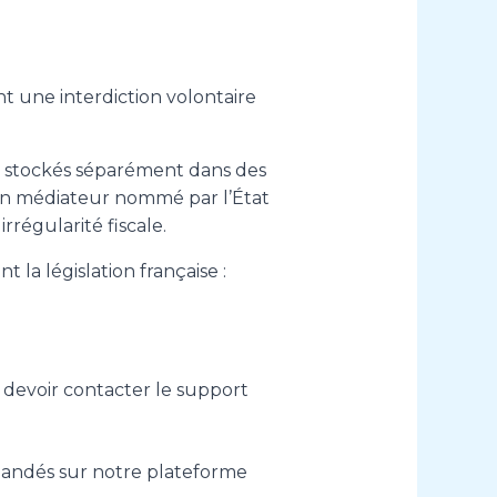
nt une interdiction volontaire
nt stockés séparément dans des
d’un médiateur nommé par l’État
rrégularité fiscale.
t la législation française :
s devoir contacter le support
mandés sur notre plateforme