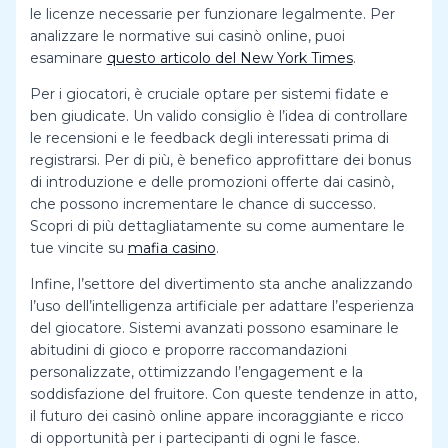
le licenze necessarie per funzionare legalmente. Per
analizzare le normative sui casinò online, puoi
esaminare
questo articolo del New York Times
.
Per i giocatori, è cruciale optare per sistemi fidate e
ben giudicate. Un valido consiglio è l’idea di controllare
le recensioni e le feedback degli interessati prima di
registrarsi. Per di più, è benefico approfittare dei bonus
di introduzione e delle promozioni offerte dai casinò,
che possono incrementare le chance di successo.
Scopri di più dettagliatamente su come aumentare le
tue vincite su
mafia casino
.
Infine, l’settore del divertimento sta anche analizzando
l’uso dell’intelligenza artificiale per adattare l’esperienza
del giocatore. Sistemi avanzati possono esaminare le
abitudini di gioco e proporre raccomandazioni
personalizzate, ottimizzando l’engagement e la
soddisfazione del fruitore. Con queste tendenze in atto,
il futuro dei casinò online appare incoraggiante e ricco
di opportunità per i partecipanti di ogni le fasce.