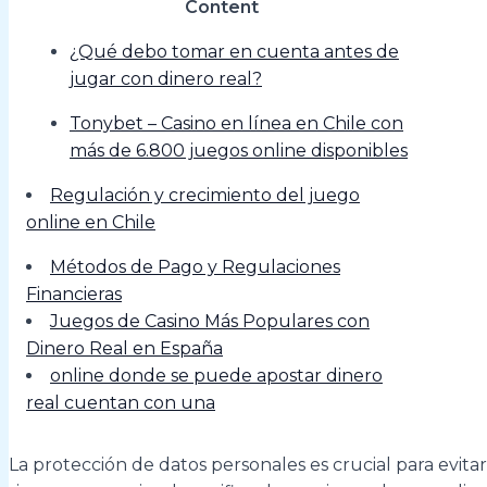
Content
¿Qué debo tomar en cuenta antes de
jugar con dinero real?
Tonybet – Casino en línea en Chile con
más de 6.800 juegos online disponibles
Regulación y crecimiento del juego
online en Chile
Métodos de Pago y Regulaciones
Financieras
Juegos de Casino Más Populares con
Dinero Real en España
online donde se puede apostar dinero
real cuentan con una
La protección de datos personales es crucial para evita