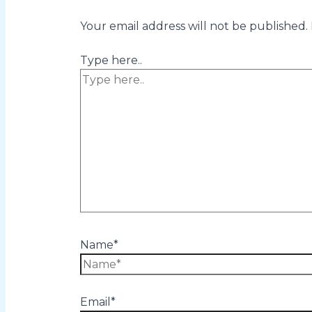
Your email address will not be published.
Type here..
Name*
Email*