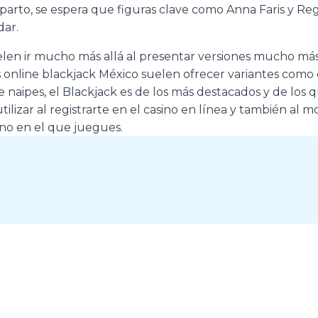
parto, se espera que figuras clave como Anna Faris y Re
dar.
uelen ir mucho más allá al presentar versiones mucho más
online blackjack México suelen ofrecer variantes como e
 naipes, el Blackjack es de los más destacados y de los 
ilizar al registrarte en el casino en línea y también al
ino en el que juegues.