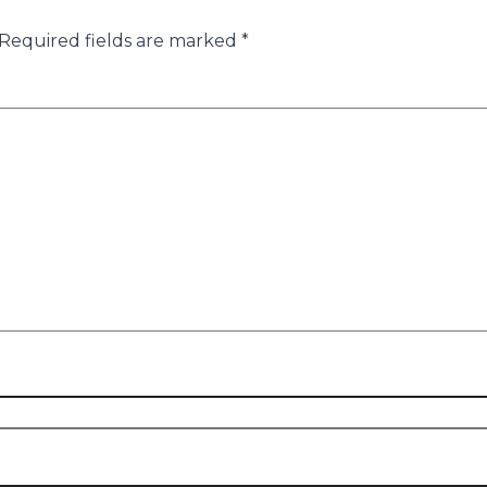
Required fields are marked
*