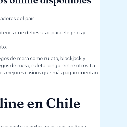
os online disponibles
adores del país.
terios que debes usar para elegirlos y
to.
egos de mesa como ruleta, blackjack y
gos de mesa, ruleta, bingo, entre otros. La
. Los mejores casinos que más pagan cuentan
line en Chile
 aspectos a evitar en casinos en línea