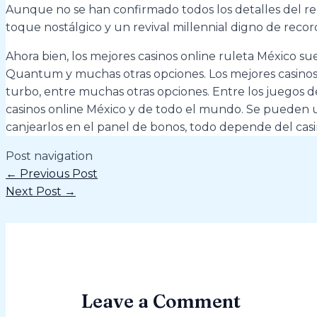
Aunque no se han confirmado todos los detalles del re
toque nostálgico y un revival millennial digno de recor
Ahora bien, los mejores casinos online ruleta México s
Quantum y muchas otras opciones. Los mejores casinos 
turbo, entre muchas otras opciones. Entre los juegos de
casinos online México y de todo el mundo. Se pueden ut
canjearlos en el panel de bonos, todo depende del cas
Post navigation
←
Previous Post
Next Post
→
Leave a Comment