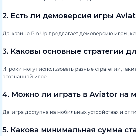
2. Есть ли демоверсия игры Aviat
Да, казино Pin Up предлагает демоверсию игры, к
3. Каковы основные стратегии дл
Игроки могут использовать разные стратегии, так
осознанной игре.
4. Можно ли играть в Aviator на
Да, игра доступна на мобильных устройствах и оп
5. Какова минимальная сумма ста