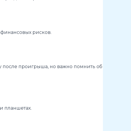
з финансовых рисков.
у после проигрыша, но важно помнить об
и планшетах.