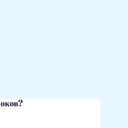
роков?