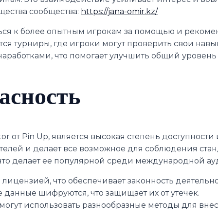
щества сообщества:
https://jana-omir.kz/
ься к более опытным игрокам за помощью и реком
ся турниры, где игроки могут проверить свои навык
аработками, что помогает улучшить общий уровень
пасность
r от Pin Up, является высокая степень доступности 
елей и делает все возможное для соблюдения станд
, что делает ее популярной среди международной а
д лицензией, что обеспечивает законность деятельно
 данные шифруются, что защищает их от утечек.
могут использовать разнообразные методы для вне