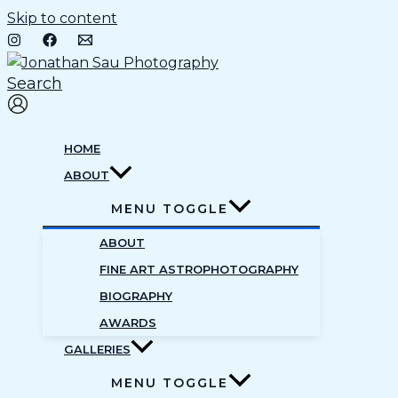
Skip to content
Search
HOME
ABOUT
MENU TOGGLE
ABOUT
FINE ART ASTROPHOTOGRAPHY
BIOGRAPHY
AWARDS
GALLERIES
MENU TOGGLE