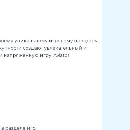
 своему уникальному игровому процессу,
купности создают увлекательный и
и напряженную игру, Aviator
 в разделе игр.