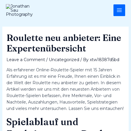
Skip
Post
MAI
to
navigation
ME
content
Roulette neu anbieter: Eine
Expertenübersicht
Leave a Comment
/
Uncategorized
/ By
xtw18387d5bd
Als erfahrener Online-Roulette-Spieler mit 15 Jahren
Erfahrung ist es mir eine Freude, Ihnen einen Einblick in
die Welt der Roulette neu anbieter zu geben. In diesem
Artikel werden wir uns mit den neuesten Anbietern von
Roulette-Spielen befassen, ihre Merkmale, Vor- und
Nachteile, Auszahlungen, Hausvorteile, Spielstrategien
und vieles mehr untersuchen.
Lassen Sie uns eintauchen!
Spielablauf und