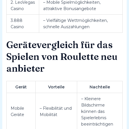
2. LeoVegas
– Mobile Spielmöglichkeiten,
Casino
attraktive Bonusangebote
3.888
– Vielfältige Wettmöglichkeiten,
Casino
schnelle Auszahlungen
Gerätevergleich für das
Spielen von Roulette neu
anbieter
Gerät
Vorteile
Nachteile
– Kleinere
Bildschirme
Mobile
– Flexibilität und
können das
Geräte
Mobilität
Spielerlebnis
beeinträchtigen