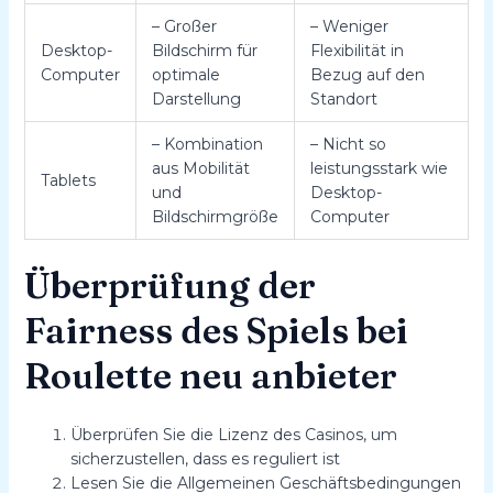
– Großer
– Weniger
Desktop-
Bildschirm für
Flexibilität in
Computer
optimale
Bezug auf den
Darstellung
Standort
– Kombination
– Nicht so
aus Mobilität
leistungsstark wie
Tablets
und
Desktop-
Bildschirmgröße
Computer
Überprüfung der
Fairness des Spiels bei
Roulette neu anbieter
Überprüfen Sie die Lizenz des Casinos, um
sicherzustellen, dass es reguliert ist
Lesen Sie die Allgemeinen Geschäftsbedingungen