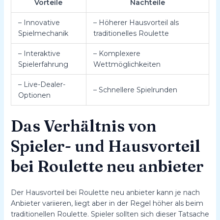
Vorteile
Nachteile
– Innovative
– Höherer Hausvorteil als
Spielmechanik
traditionelles Roulette
– Interaktive
– Komplexere
Spielerfahrung
Wettmöglichkeiten
– Live-Dealer-
– Schnellere Spielrunden
Optionen
Das Verhältnis von
Spieler- und Hausvorteil
bei Roulette neu anbieter
Der Hausvorteil bei Roulette neu anbieter kann je nach
Anbieter variieren, liegt aber in der Regel höher als beim
traditionellen Roulette. Spieler sollten sich dieser Tatsache