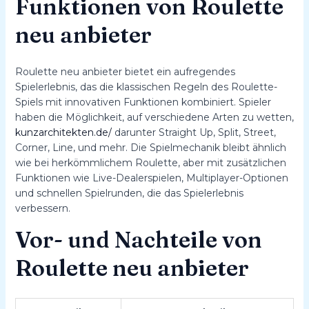
Funktionen von Roulette
neu anbieter
Roulette neu anbieter bietet ein aufregendes
Spielerlebnis, das die klassischen Regeln des Roulette-
Spiels mit innovativen Funktionen kombiniert. Spieler
haben die Möglichkeit, auf verschiedene Arten zu wetten,
kunzarchitekten.de/
darunter Straight Up, Split, Street,
Corner, Line, und mehr. Die Spielmechanik bleibt ähnlich
wie bei herkömmlichem Roulette, aber mit zusätzlichen
Funktionen wie Live-Dealerspielen, Multiplayer-Optionen
und schnellen Spielrunden, die das Spielerlebnis
verbessern.
Vor- und Nachteile von
Roulette neu anbieter