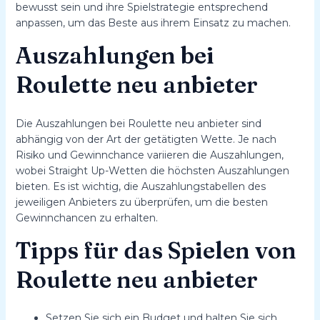
bewusst sein und ihre Spielstrategie entsprechend
anpassen, um das Beste aus ihrem Einsatz zu machen.
Auszahlungen bei
Roulette neu anbieter
Die Auszahlungen bei Roulette neu anbieter sind
abhängig von der Art der getätigten Wette. Je nach
Risiko und Gewinnchance variieren die Auszahlungen,
wobei Straight Up-Wetten die höchsten Auszahlungen
bieten. Es ist wichtig, die Auszahlungstabellen des
jeweiligen Anbieters zu überprüfen, um die besten
Gewinnchancen zu erhalten.
Tipps für das Spielen von
Roulette neu anbieter
Setzen Sie sich ein Budget und halten Sie sich