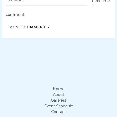
next time
I
comment.
Home
About
Galleries
Event Schedule
Contact