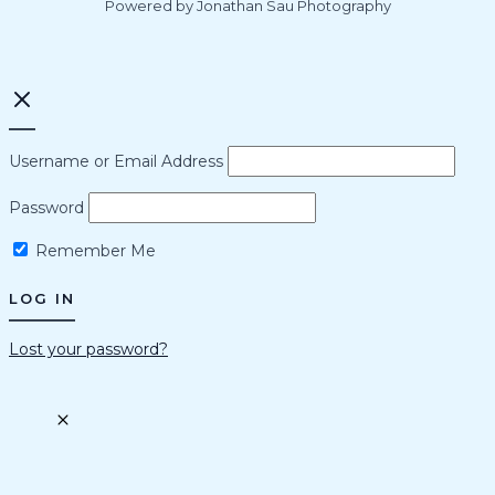
Powered by Jonathan Sau Photography
Username or Email Address
Password
Remember Me
Lost your password?