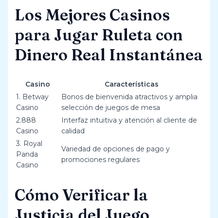
Los Mejores Casinos
para Jugar Ruleta con
Dinero Real Instantánea
Casino
Características
1. Betway
Bonos de bienvenida atractivos y amplia
Casino
selección de juegos de mesa
2.888
Interfaz intuitiva y atención al cliente de
Casino
calidad
3. Royal
Variedad de opciones de pago y
Panda
promociones regulares
Casino
Cómo Verificar la
Justicia del Juego