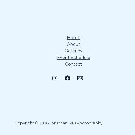
Home
About
Galleries
Event Schedule
Contact
Copyright © 2026 Jonathan Sau Photography