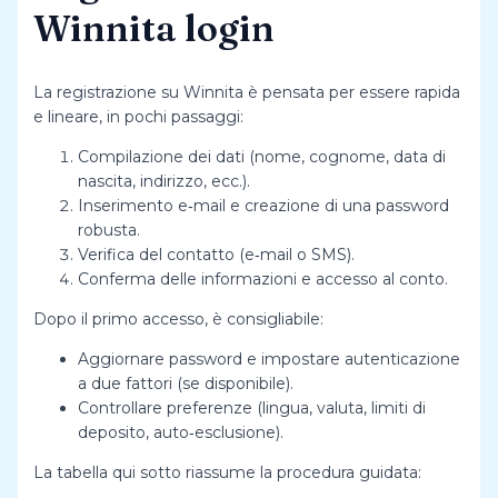
Winnita login
La registrazione su Winnita è pensata per essere rapida
e lineare, in pochi passaggi:
Compilazione dei dati (nome, cognome, data di
nascita, indirizzo, ecc.).
Inserimento e‑mail e creazione di una password
robusta.
Verifica del contatto (e‑mail o SMS).
Conferma delle informazioni e accesso al conto.
Dopo il primo accesso, è consigliabile:
Aggiornare password e impostare autenticazione
a due fattori (se disponibile).
Controllare preferenze (lingua, valuta, limiti di
deposito, auto‑esclusione).
La tabella qui sotto riassume la procedura guidata: