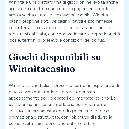
Winnita è una piattaforma di gioco online rivolta anche
agli utenti dall’Italia che cercano pagamenti moderni,
ampia scelta di titoli e accesso da mobile. Winnita
casino propone slot, live casino, tavoli e scommesse,
con interfaccia disponibile anche in italiano. Prima di
registrarsi dall’Italia, conviene verificare sempre idoneità
locale, termini di prelievo e condizioni dei bonus.
Giochi disponibili su
Winnitacasino
Winnita Casino Italia si presenta come un’esperienza di
gioco completa, moderna e sicura, pensata
appositamente per i giocatori del mercato italiano. La
piattaforma unisce un’interfaccia estremamente
intuitiva, un ampio catalogo di giochi e un sistema
promozionale strutturato, con l’obiettivo di ridurre la
complessità tipica dei casinò online e offrire