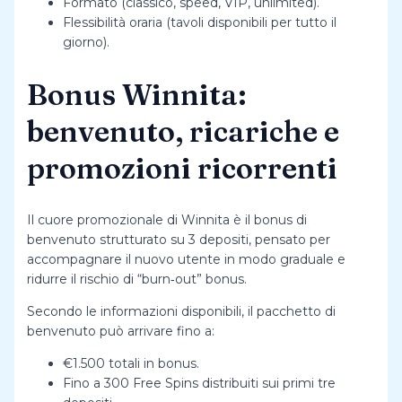
Formato (classico, speed, VIP, unlimited).
Flessibilità oraria (tavoli disponibili per tutto il
giorno).
Bonus Winnita:
benvenuto, ricariche e
promozioni ricorrenti
Il cuore promozionale di Winnita è il bonus di
benvenuto strutturato su 3 depositi, pensato per
accompagnare il nuovo utente in modo graduale e
ridurre il rischio di “burn‑out” bonus.
Secondo le informazioni disponibili, il pacchetto di
benvenuto può arrivare fino a:
€1.500 totali in bonus.
Fino a 300 Free Spins distribuiti sui primi tre