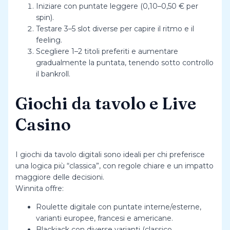
Iniziare con puntate leggere (0,10–0,50 € per
spin).
Testare 3–5 slot diverse per capire il ritmo e il
feeling.
Scegliere 1–2 titoli preferiti e aumentare
gradualmente la puntata, tenendo sotto controllo
il bankroll.
Giochi da tavolo e Live
Casino
I giochi da tavolo digitali sono ideali per chi preferisce
una logica più “classica”, con regole chiare e un impatto
maggiore delle decisioni.
Winnita offre:
Roulette digitale con puntate interne/esterne,
varianti europee, francesi e americane.
Blackjack con diverse varianti (classico,