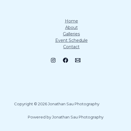
Home
About
Galleries
Event Schedule
Contact
Copyright © 2026 Jonathan Sau Photography
Powered by Jonathan Sau Photography