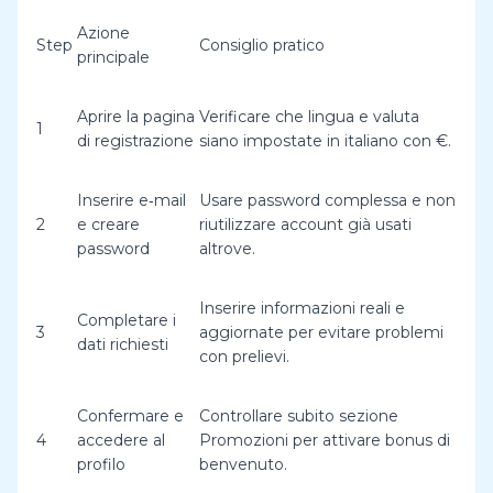
Azione
Step
Consiglio pratico
principale
Aprire la pagina
Verificare che lingua e valuta
1
di registrazione
siano impostate in italiano con €.
Inserire e‑mail
Usare password complessa e non
2
e creare
riutilizzare account già usati
password
altrove.
Inserire informazioni reali e
Completare i
3
aggiornate per evitare problemi
dati richiesti
con prelievi.
Confermare e
Controllare subito sezione
4
accedere al
Promozioni per attivare bonus di
profilo
benvenuto.