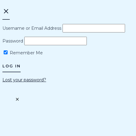
Username or Email Address
Password
Remember Me
Lost your password?