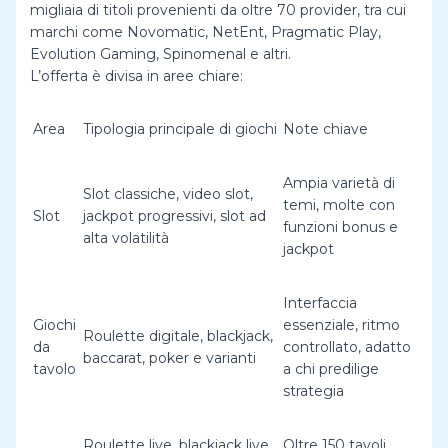
migliaia di titoli provenienti da oltre 70 provider, tra cui
marchi come Novomatic, NetEnt, Pragmatic Play,
Evolution Gaming, Spinomenal e altri.
L’offerta è divisa in aree chiare:
Area
Tipologia principale di giochi
Note chiave
Ampia varietà di
Slot classiche, video slot,
temi, molte con
Slot
jackpot progressivi, slot ad
funzioni bonus e
alta volatilità
jackpot
Interfaccia
Giochi
essenziale, ritmo
Roulette digitale, blackjack,
da
controllato, adatto
baccarat, poker e varianti
tavolo
a chi predilige
strategia
Roulette live, blackjack live,
Oltre 150 tavoli