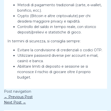
Metodi di pagamento tradizionali (carte, e‑wallet,
bonifico, ecc.).
Crypto (Bitcoin e altre criptovalute) per chi
desidera maggiore privacy e rapidità.
Controllo del saldo in tempo reale, con storico
depositi/prelievi e statistiche di gioco.
In termini di sicurezza, si consiglia sempre:
Evitare la condivisione di credenziali o codici OTP.
Utilizzare password diverse per account e‑mail,
casinò e banca.
Abilitare limiti di deposito e sessione se si
riconosce il rischio di giocare oltre il proprio
budget.
Post navigation
←
Previous Post
Next Post
→